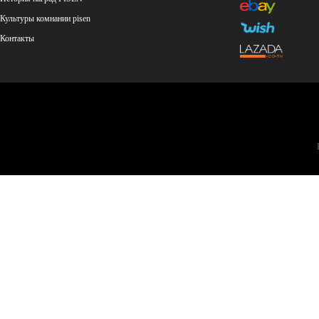
Культуры комнании pisen
Контакты