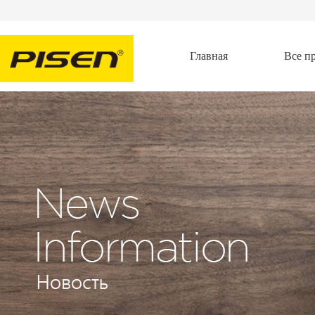
Главная
Все п